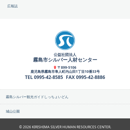
広報誌
公益社団法人
霧島市シルバー人材センター
〒899-5106
鹿児島県霧島市隼人町内山田1丁目10番33号
TEL 0995-42-8585
FAX 0995-42-8886
霧島シルバー観光ガイドしっちょいどん
城山公園
©
2026
KIRISHIMA SILVER HUMAN RESOURCES CENTER.