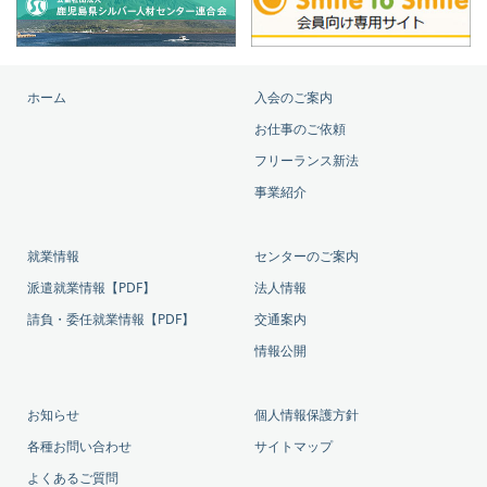
ホーム
入会のご案内
お仕事のご依頼
フリーランス新法
事業紹介
就業情報
センターのご案内
派遣就業情報【PDF】
法人情報
請負・委任就業情報【PDF】
交通案内
情報公開
お知らせ
個人情報保護方針
各種お問い合わせ
サイトマップ
よくあるご質問